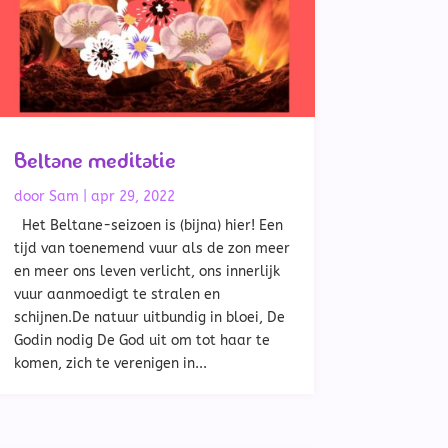
Beltane meditatie
door
Sam
|
apr 29, 2022
Het Beltane-seizoen is (bijna) hier! Een
tijd van toenemend vuur als de zon meer
en meer ons leven verlicht, ons innerlijk
vuur aanmoedigt te stralen en
schijnen.De natuur uitbundig in bloei, De
Godin nodig De God uit om tot haar te
komen, zich te verenigen in...