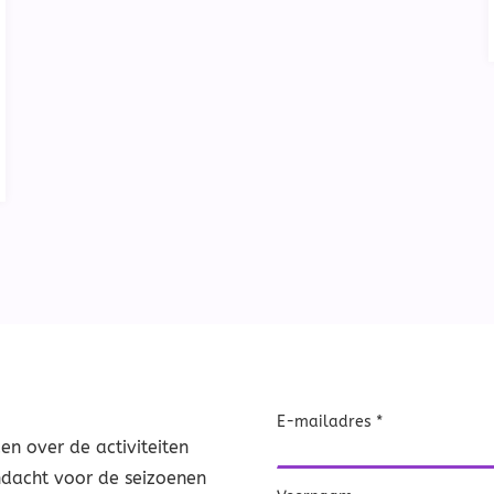
E-mailadres *
n over de activiteiten
ndacht voor de seizoenen