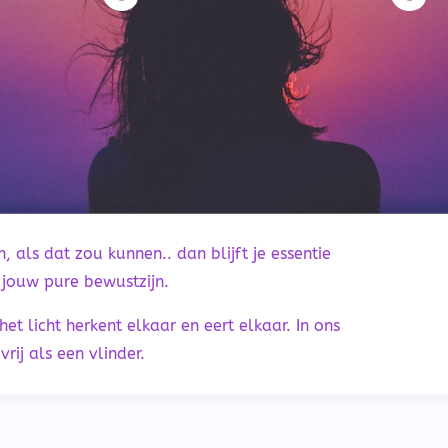
n, als dat zou kunnen.. dan blijft je essentie
, jouw pure bewustzijn.
 het licht herkent elkaar en eert elkaar. In ons
vrij als een vlinder.