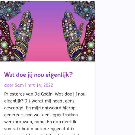
Wat doe jij nou eigenlijk?
door
Sam
|
mrt 14, 2022
Priesteres van De Godin. Wat doe jij nou
eigenlijk? Dit wordt mij nogal eens
gevraagd. En mijn antwoord hierop
genereert nog wel eens opgetrokken
wenkbrauwen, haha. En dan denk ik
soms: ik had moeten zeggen dat ik