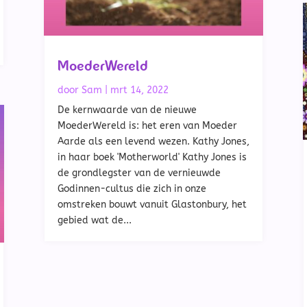
MoederWereld
door
Sam
|
mrt 14, 2022
De kernwaarde van de nieuwe
MoederWereld is: het eren van Moeder
Aarde als een levend wezen. Kathy Jones,
in haar boek 'Motherworld' Kathy Jones is
de grondlegster van de vernieuwde
Godinnen-cultus die zich in onze
omstreken bouwt vanuit Glastonbury, het
gebied wat de...