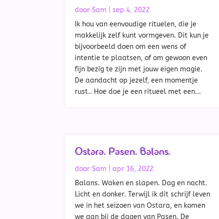
door
Sam
|
sep 4, 2022
Ik hou van eenvoudige rituelen, die je
makkelijk zelf kunt vormgeven. Dit kun je
bijvoorbeeld doen om een wens of
intentie te plaatsen, of om gewoon even
fijn bezig te zijn met jouw eigen magie.
De aandacht op jezelf, een momentje
rust.. Hoe doe je een ritueel met een...
Ostara. Pasen. Balans.
door
Sam
|
apr 16, 2022
Balans. Waken en slapen. Dag en nacht.
Licht en donker. Terwijl ik dit schrijf leven
we in het seizoen van Ostara, en komen
we aan bij de dagen van Pasen. De