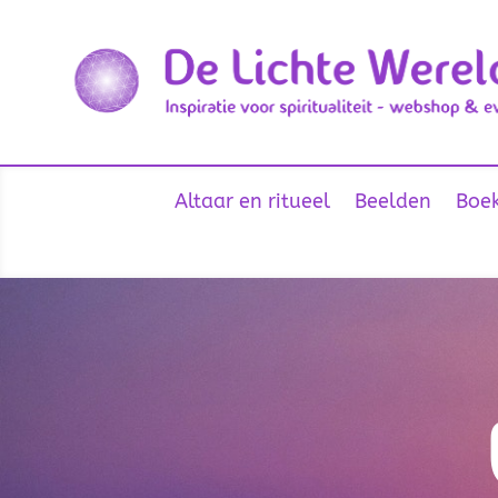
Altaar en ritueel
Beelden
Boek