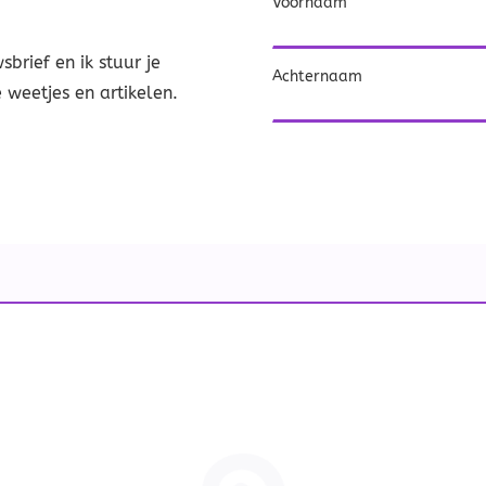
Voornaam
sbrief en ik stuur je
Achternaam
weetjes en artikelen.