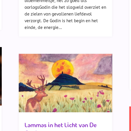
bloemenmeisje, net zo goed als
oorlogsGodin die het slagveld overziet en
de zielen van gevallenen liefdevol
verzorgt. De Godin is het begin en het
einde, de energie...
Lammas in het Licht van De