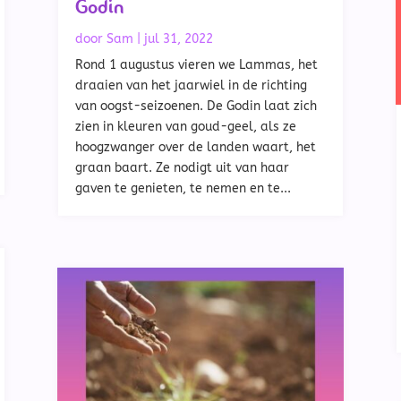
Godin
door
Sam
|
jul 31, 2022
Rond 1 augustus vieren we Lammas, het
draaien van het jaarwiel in de richting
van oogst-seizoenen. De Godin laat zich
zien in kleuren van goud-geel, als ze
hoogzwanger over de landen waart, het
graan baart. Ze nodigt uit van haar
gaven te genieten, te nemen en te...