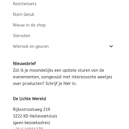
Kaartensets
Klein Geluk
Nieuw in de shop
Sieraden
Wierook en geuren
Nieuwsbrief
Zal ik je maandelijks een update sturen van de
evenementen, aangevuld met interessante weetjes
over producten? Schrijf je
hier
in.
De Lichte Wereld
Rijksstraatweg 219
3222 KD Hellevoetsluis
(geen bezoekadres)