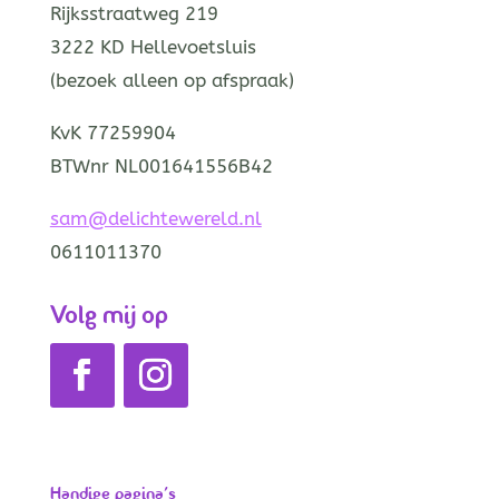
Rijksstraatweg 219
3222 KD Hellevoetsluis
(bezoek alleen op afspraak)
KvK 77259904
BTWnr NL001641556B42
sam@delichtewereld.nl
0611011370
Volg mij op
Handige pagina’s