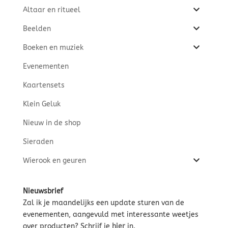
Altaar en ritueel
Beelden
Boeken en muziek
Evenementen
Kaartensets
Klein Geluk
Nieuw in de shop
Sieraden
Wierook en geuren
Nieuwsbrief
Zal ik je maandelijks een update sturen van de
evenementen, aangevuld met interessante weetjes
over producten? Schrijf je
hier
in.