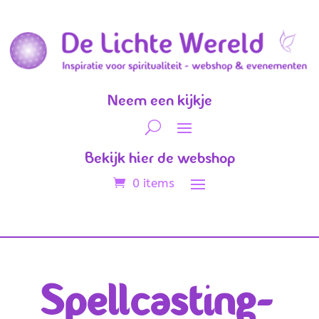
Neem een kijkje
Bekijk hier de webshop
0 items
Spellcasting-