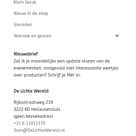
Klein Geluk
Nieuw in de shop
Sieraden
Wierook en geuren
Nieuwsbrief
Zal ik je maandelijks een update sturen van de
evenementen, aangevuld met interessante weetjes
over producten? Schrijf je
hier
in.
De Lichte Wereld
Rijksstraatweg 219
3222 KD Hellevoetsluis
(geen bezoekadres)
+31 6 11011370
Sam@DeLichteWereld.nl