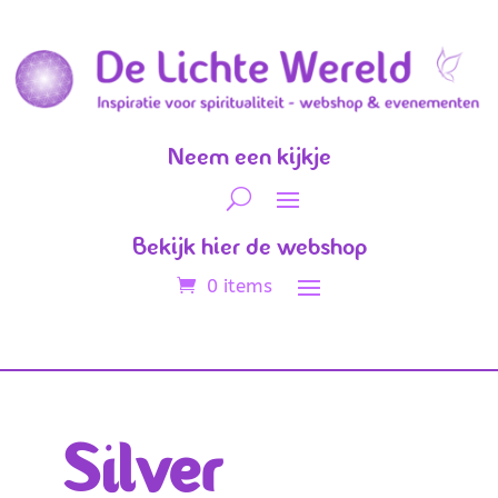
Neem een kijkje
Bekijk hier de webshop
0 items
Silver