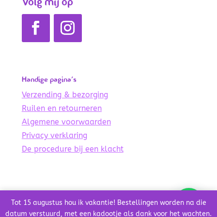
Volg mij op
Handige pagina’s
Verzending & bezorging
Ruilen en retourneren
Algemene voorwaarden
Privacy verklaring
De procedure bij een klacht
© Copyright 2021 – 2024 De Lichte Wereld
Tot 15 augustus hou ik vakantie! Bestellingen worden na die
Credits
datum verstuurd, met een kadootje als dank voor het wachten.