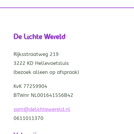
De Lichte Wereld
Rijksstraatweg 219
3222 KD Hellevoetsluis
(bezoek alleen op afspraak)
KvK 77259904
BTWnr NL001641556B42
sam@delichtewereld.nl
0611011370