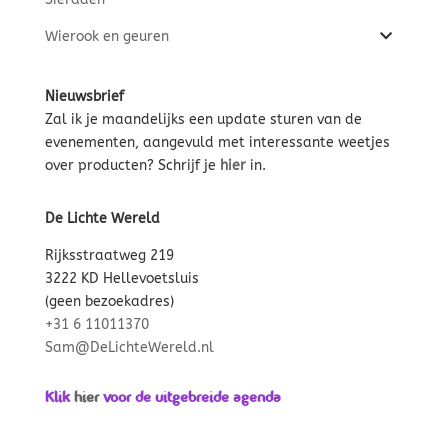
Wierook en geuren
Nieuwsbrief
Zal ik je maandelijks een update sturen van de
evenementen, aangevuld met interessante weetjes
over producten? Schrijf je
hier
in.
De Lichte Wereld
Rijksstraatweg 219
3222 KD Hellevoetsluis
(geen bezoekadres)
+31 6 11011370
Sam@DeLichteWereld.nl
Klik
hier
voor de uitgebreide agenda