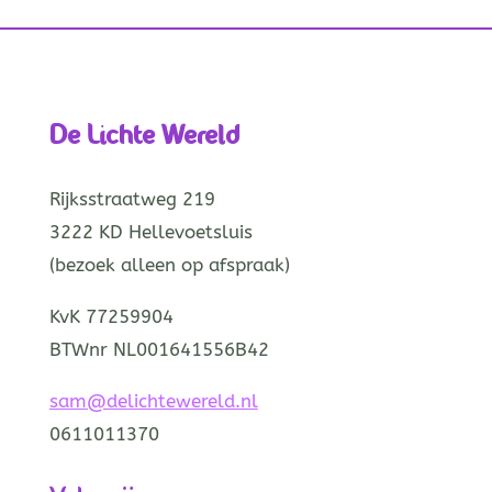
De Lichte Wereld
Rijksstraatweg 219
3222 KD Hellevoetsluis
(bezoek alleen op afspraak)
KvK 77259904
BTWnr NL001641556B42
sam@delichtewereld.nl
0611011370