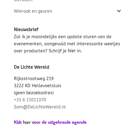
Wierook en geuren
Nieuwsbrief
Zal ik je maandelijks een update sturen van de
evenementen, aangevuld met interessante weetjes
over producten? Schrijf je
hier
in.
De Lichte Wereld
Rijksstraatweg 219
3222 KD Hellevoetsluis
(geen bezoekadres)
+31 6 11011370
Sam@DeLichteWereld.nl
Klik
hier
voor de uitgebreide agenda