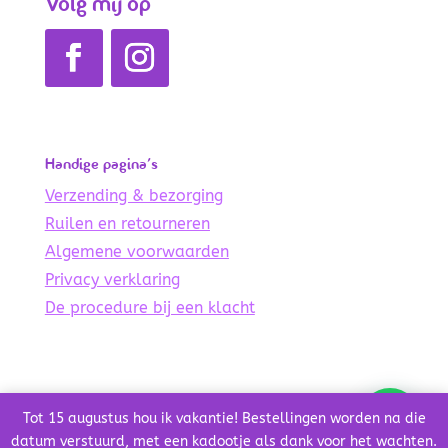
Volg mij op
Handige pagina’s
Verzending & bezorging
Ruilen en retourneren
Algemene voorwaarden
Privacy verklaring
De procedure bij een klacht
© Copyright 2021 – 2024 De Lichte Wereld
Tot 15 augustus hou ik vakantie! Bestellingen worden na die
Credits
datum verstuurd, met een kadootje als dank voor het wachten.