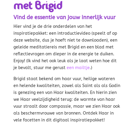
met Brigid
Vind de essentie van jouw innerlijk vuur
Hier vind je de drie onderdelen van het
inspiratiepakket: een introductievideo (speelt af op
deze website, dus je hoeft niet te downloaden), een
geleide meditatiereis met Brigid en een blad met
reflectievragen om dieper in de energie te duiken.
Enjoy! (Ik vind het ook leuk als je laat weten hoe dit
je bevalt, stuur me gerust
een mailtje
.)
Brigid staat bekend om haar vuur, heilige wateren
en helende kwaliteiten, zowel als Saint als als Godin
is genezing een van Haar kwaliteiten. En hierin zien
we Haar veelzijdigheid terug: de warmte van haar
vuur straalt door compassie, maar we zien Haar ook
als beschermvrouwe van bronnen. Ontdek Haar in
vele facetten in dit digitaal inspiratiepakket!