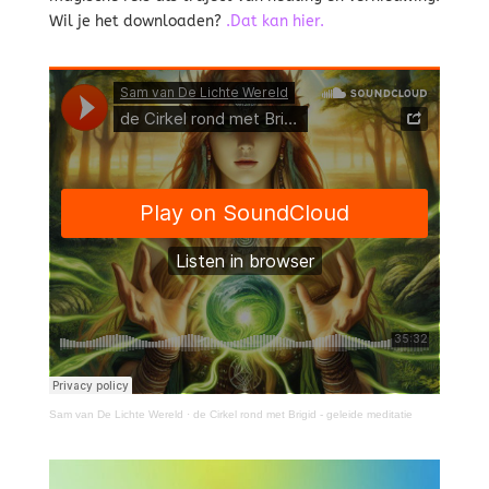
Wil je het downloaden?
.
Dat kan hier.
Sam van De Lichte Wereld
·
de Cirkel rond met Brigid - geleide meditatie