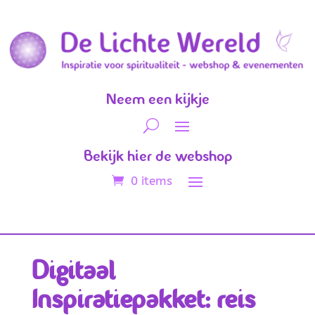
Neem een kijkje
Bekijk hier de webshop
0 items
Digitaal
Inspiratiepakket: reis