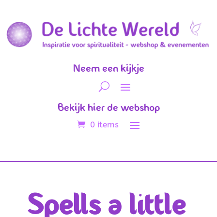
Neem een kijkje
Bekijk hier de webshop
0 items
Spells a little