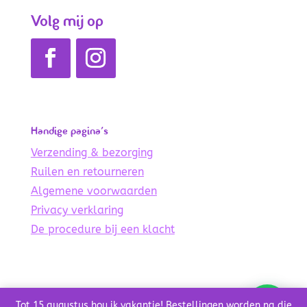
Volg mij op
Handige pagina’s
Verzending & bezorging
Ruilen en retourneren
Algemene voorwaarden
Privacy verklaring
De procedure bij een klacht
© Copyright 2021 – 2024 De Lichte Wereld
Tot 15 augustus hou ik vakantie! Bestellingen worden na die
Credits