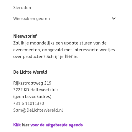
Sieraden
Wierook en geuren
Nieuwsbrief
Zal ik je maandelijks een update sturen van de
evenementen, aangevuld met interessante weetjes
over producten? Schrijf je
hier
in.
De Lichte Wereld
Rijksstraatweg 219
3222 KD Hellevoetsluis
(geen bezoekadres)
+31 6 11011370
Sam@DeLichteWereld.nl
Klik
hier
voor de uitgebreide agenda