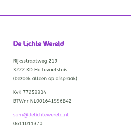
De Lichte Wereld
Rijksstraatweg 219
3222 KD Hellevoetsluis
(bezoek alleen op afspraak)
KvK 77259904
BTWnr NL001641556B42
sam@delichtewereld.nl
0611011370