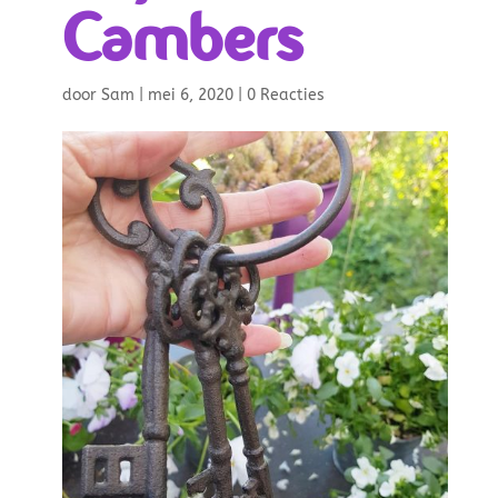
Cambers
door
Sam
|
mei 6, 2020
|
0 Reacties