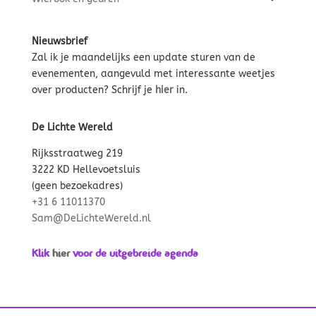
Nieuwsbrief
Zal ik je maandelijks een update sturen van de
evenementen, aangevuld met interessante weetjes
over producten? Schrijf je
hier
in.
De Lichte Wereld
Rijksstraatweg 219
3222 KD Hellevoetsluis
(geen bezoekadres)
+31 6 11011370
Sam@DeLichteWereld.nl
Klik
hier
voor de uitgebreide agenda