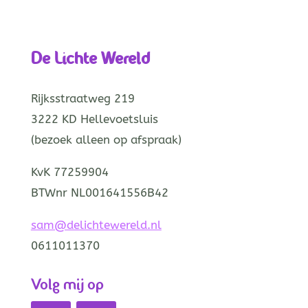
De Lichte Wereld
Rijksstraatweg 219
3222 KD Hellevoetsluis
(bezoek alleen op afspraak)
KvK 77259904
BTWnr NL001641556B42
sam@delichtewereld.nl
0611011370
Volg mij op