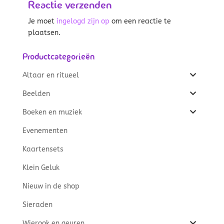
Reactie verzenden
Je moet
ingelogd zijn op
om een reactie te
plaatsen.
Productcategorieën
Altaar en ritueel
Beelden
Boeken en muziek
Evenementen
Kaartensets
Klein Geluk
Nieuw in de shop
Sieraden
Wierook en geuren