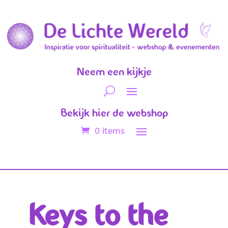
Neem een kijkje
Bekijk hier de webshop
0 items
Keys to the