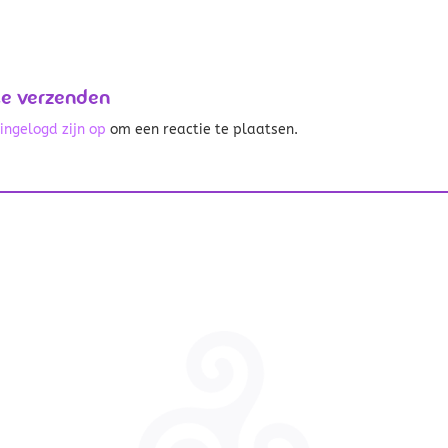
ie verzenden
t
ingelogd zijn op
om een reactie te plaatsen.