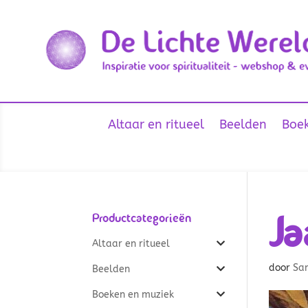
Altaar en ritueel
Beelden
Boek
Ja
Productcategorieën
Altaar en ritueel
door
Sa
Beelden
Boeken en muziek