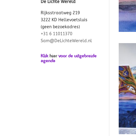
De Lichte Wereld
Rijksstraatweg 219
3222 KD Hellevoetsluis
(geen bezoekadres)
+31 6 11011370
Sam@DeLichteWereld.nl
Klik
hier
voor de uitgebreide
agenda