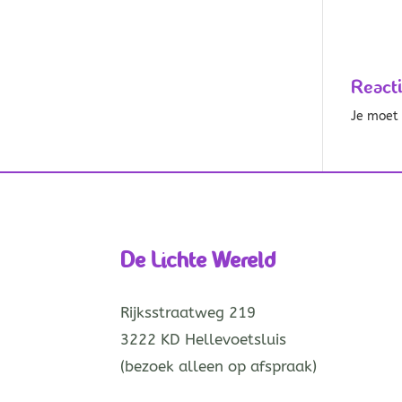
React
Je moe
De Lichte Wereld
Rijksstraatweg 219
3222 KD Hellevoetsluis
(bezoek alleen op afspraak)