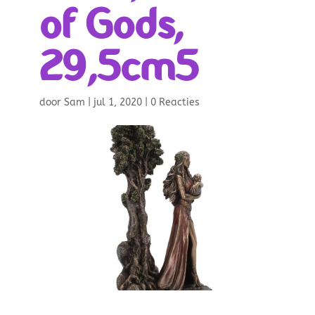
of Gods,
29,5cm5
door
Sam
|
jul 1, 2020
|
0 Reacties