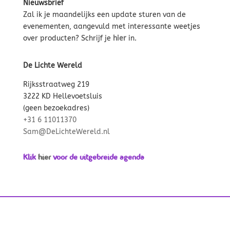
Nieuwsbrief
Zal ik je maandelijks een update sturen van de
evenementen, aangevuld met interessante weetjes
over producten? Schrijf je
hier
in.
De Lichte Wereld
Rijksstraatweg 219
3222 KD Hellevoetsluis
(geen bezoekadres)
+31 6 11011370
Sam@DeLichteWereld.nl
Klik
hier
voor de uitgebreide agenda