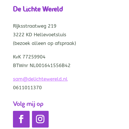
De Lichte Wereld
Rijksstraatweg 219
3222 KD Hellevoetsluis
(bezoek alleen op afspraak)
KvK 77259904
BTWnr NL001641556B42
sam@delichtewereld.nl
0611011370
Volg mij op