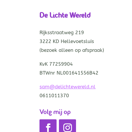
De Lichte Wereld
Rijksstraatweg 219
3222 KD Hellevoetsluis
(bezoek alleen op afspraak)
KvK 77259904
BTWnr NL001641556B42
sam@delichtewereld.nl
0611011370
Volg mij op