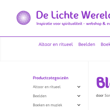
Altaar en ritueel
Beelden
Boek
Bl
Productcategorieën
Altaar en ritueel
door
Sa
Beelden
Boeken en muziek