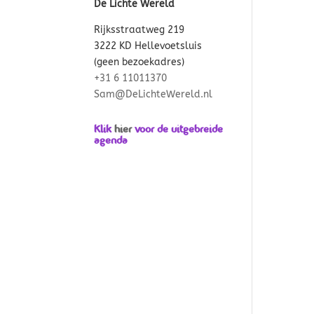
De Lichte Wereld
Rijksstraatweg 219
3222 KD Hellevoetsluis
(geen bezoekadres)
+31 6 11011370
Sam@DeLichteWereld.nl
Klik
hier
voor de uitgebreide
agenda