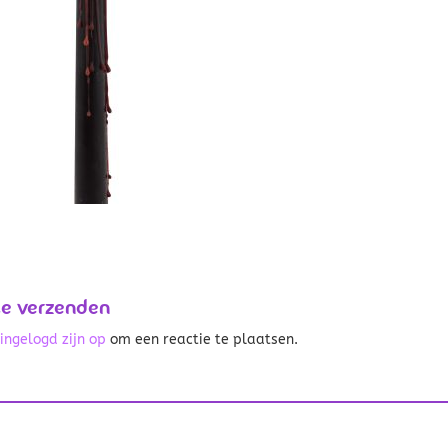
ie verzenden
t
ingelogd zijn op
om een reactie te plaatsen.