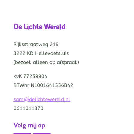
De Lichte Wereld
Rijksstraatweg 219
3222 KD Hellevoetsluis
(bezoek alleen op afspraak)
KvK 77259904
BTWnr NL001641556B42
sam@delichtewereld.nl
0611011370
Volg mij op