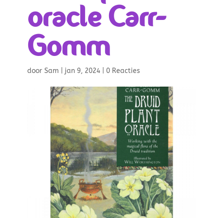
oracle Carr-
Gomm
door
Sam
|
jan 9, 2024
|
0 Reacties