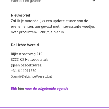
Wierook en geuren
Nieuwsbrief
Zal ik je maandelijks een update sturen van de
evenementen, aangevuld met interessante weetjes
over producten? Schrijf je
hier
in.
De Lichte Wereld
Rijksstraatweg 219
3222 KD Hellevoetsluis
(geen bezoekadres)
+31 6 11011370
Sam@DeLichteWereld.nl
Klik
hier
voor de uitgebreide agenda