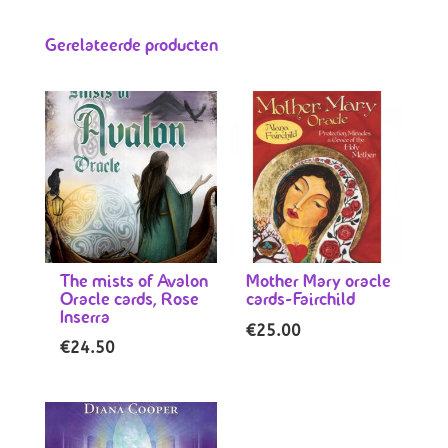
Gerelateerde producten
The mists of Avalon
Mother Mary oracle
Oracle cards, Rose
cards-Fairchild
Inserra
€
25.00
€
24.50