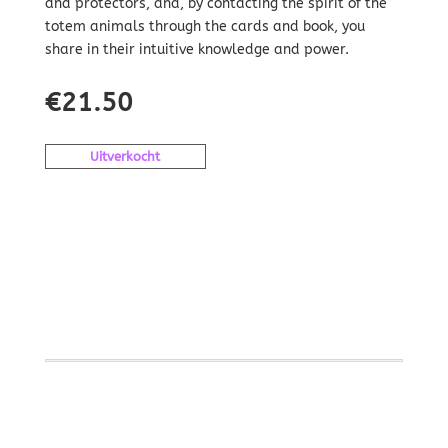
and protectors, and, by contacting the spirit of the
totem animals through the cards and book, you
share in their intuitive knowledge and power.
€
21.50
Uitverkocht