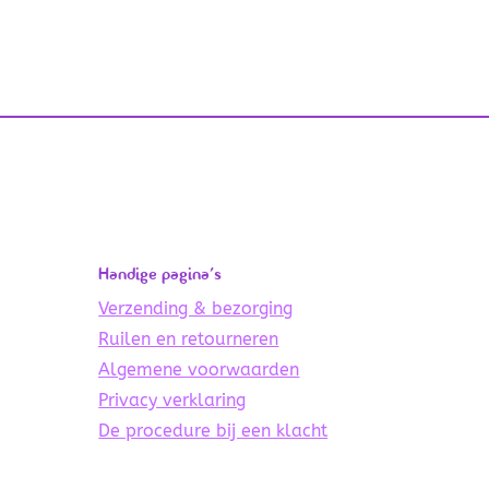
Handige pagina’s
Verzending & bezorging
Ruilen en retourneren
Algemene voorwaarden
Privacy verklaring
De procedure bij een klacht