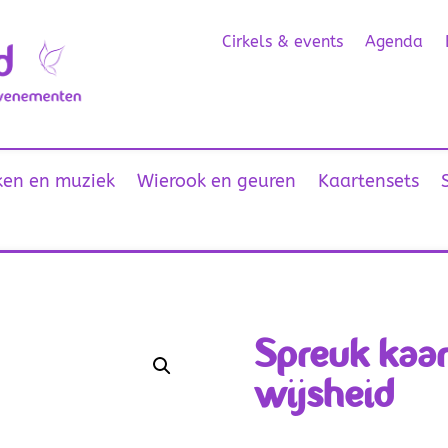
Cirkels & events
Agenda
en en muziek
Wierook en geuren
Kaartensets
Spreuk kaa
wijsheid