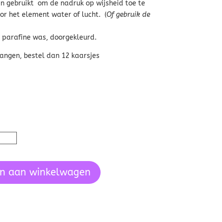
n gebruikt om de nadruk op wijsheid toe te
or het element water of lucht. (
Of gebruik de
 parafine was, doorgekleurd.
vangen, bestel dan 12 kaarsjes
n aan winkelwagen