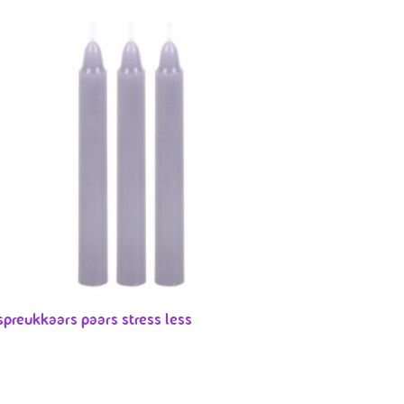
spreukkaars paars stress less