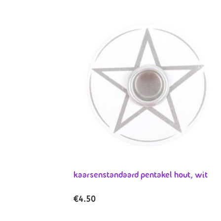
kaarsenstandaard pentakel hout, wit
€
4.50