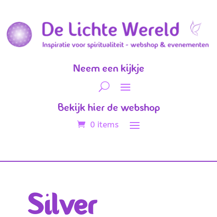
Neem een kijkje
Bekijk hier de webshop
0 items
Silver