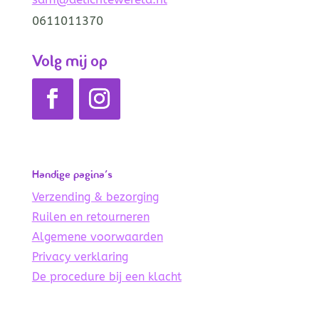
0611011370
Volg mij op
Handige pagina’s
Verzending & bezorging
Ruilen en retourneren
Algemene voorwaarden
Privacy verklaring
De procedure bij een klacht