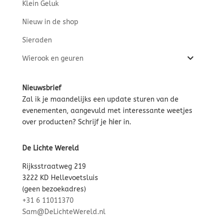
Klein Geluk
Nieuw in de shop
Sieraden
Wierook en geuren
Nieuwsbrief
Zal ik je maandelijks een update sturen van de
evenementen, aangevuld met interessante weetjes
over producten? Schrijf je
hier
in.
De Lichte Wereld
Rijksstraatweg 219
3222 KD Hellevoetsluis
(geen bezoekadres)
+31 6 11011370
Sam@DeLichteWereld.nl