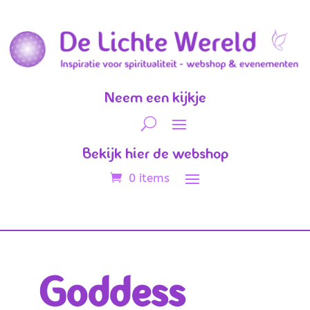
Neem een kijkje
Bekijk hier de webshop
0 items
Goddess