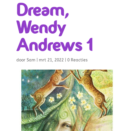
Dream,
Wendy
Andrews 1
door
Sam
|
mrt 21, 2022
|
0 Reacties