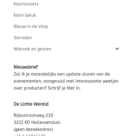
Kaartensets
Klein Geluk
Nieuw in de shop
Sieraden
Wierook en geuren
Nieuwsbrief
Zal ik je maandelijks een update sturen van de
evenementen, aangevuld met interessante weetjes
over producten? Schrijf je
hier
in.
De Lichte Wereld
Rijksstraatweg 219
3222 KD Hellevoetsluis
(geen bezoekadres)