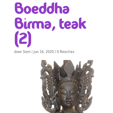
Boeddha
Birma, teak
(2)
door
Sam
|
jun 16, 2020
|
0 Reacties