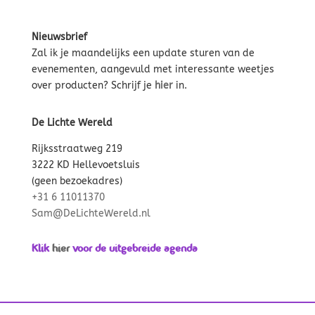
Nieuwsbrief
Zal ik je maandelijks een update sturen van de
evenementen, aangevuld met interessante weetjes
over producten? Schrijf je
hier
in.
De Lichte Wereld
Rijksstraatweg 219
3222 KD Hellevoetsluis
(geen bezoekadres)
+31 6 11011370
Sam@DeLichteWereld.nl
Klik
hier
voor de uitgebreide agenda