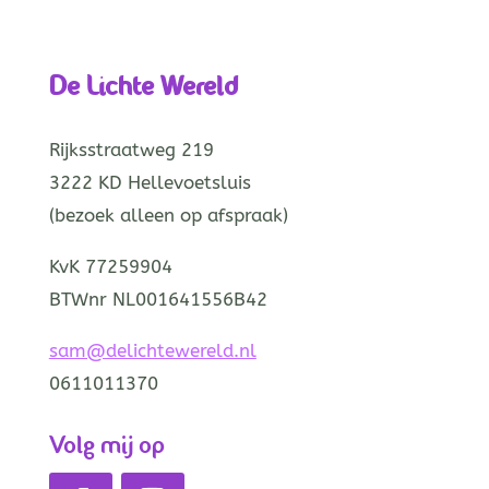
De Lichte Wereld
Rijksstraatweg 219
3222 KD Hellevoetsluis
(bezoek alleen op afspraak)
KvK 77259904
BTWnr NL001641556B42
sam@delichtewereld.nl
0611011370
Volg mij op