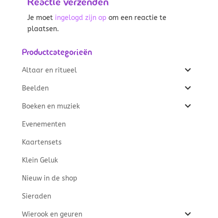
Reactie verzenden
Je moet
ingelogd zijn op
om een reactie te
plaatsen.
Productcategorieën
Altaar en ritueel
Beelden
Boeken en muziek
Evenementen
Kaartensets
Klein Geluk
Nieuw in de shop
Sieraden
Wierook en geuren