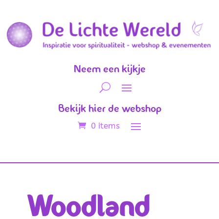
Neem een kijkje
Bekijk hier de webshop
0 items
Woodland