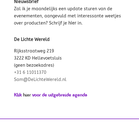
Nieuwsbrief
Zal ik je maandelijks een update sturen van de
evenementen, aangevuld met interessante weetjes
over producten? Schrijf je
hier
in.
De Lichte Wereld
Rijksstraatweg 219
3222 KD Hellevoetsluis
(geen bezoekadres)
+31 6 11011370
Sam@DeLichteWereld.nl
Klik
hier
voor de uitgebreide agenda