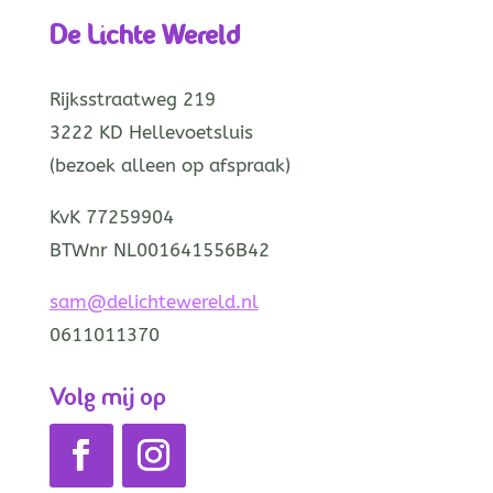
De Lichte Wereld
Rijksstraatweg 219
3222 KD Hellevoetsluis
(bezoek alleen op afspraak)
KvK 77259904
BTWnr NL001641556B42
sam@delichtewereld.nl
0611011370
Volg mij op