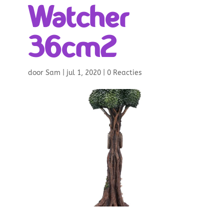
Watcher
36cm2
door
Sam
|
jul 1, 2020
|
0 Reacties