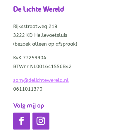
De Lichte Wereld
Rijksstraatweg 219
3222 KD Hellevoetsluis
(bezoek alleen op afspraak)
KvK 77259904
BTWnr NL001641556B42
sam@delichtewereld.nl
0611011370
Volg mij op