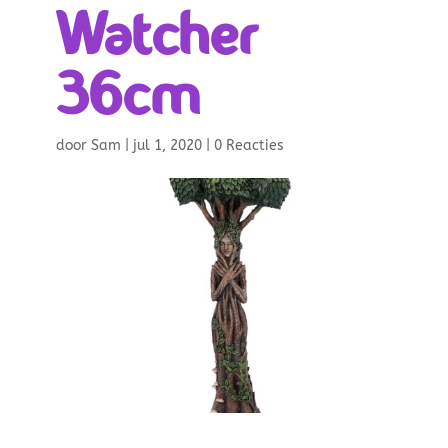
Watcher
36cm
door
Sam
|
jul 1, 2020
|
0 Reacties