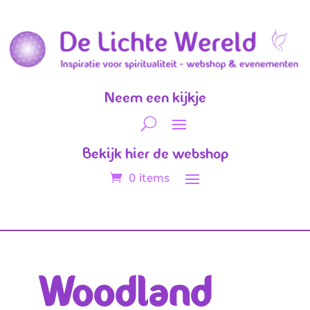
Neem een kijkje
Bekijk hier de webshop
0 items
Woodland