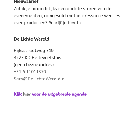
Nieuwsbrief
Zal ik je maandelijks een update sturen van de
evenementen, aangevuld met interessante weetjes
over producten? Schrijf je
hier
in.
De Lichte Wereld
Rijksstraatweg 219
3222 KD Hellevoetsluis
(geen bezoekadres)
+31 6 11011370
Sam@DeLichteWereld.nl
Klik
hier
voor de uitgebreide agenda