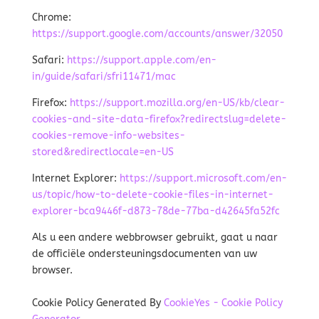
Chrome:
https://support.google.com/accounts/answer/32050
Safari:
https://support.apple.com/en-
in/guide/safari/sfri11471/mac
Firefox:
https://support.mozilla.org/en-US/kb/clear-
cookies-and-site-data-firefox?redirectslug=delete-
cookies-remove-info-websites-
stored&redirectlocale=en-US
Internet Explorer:
https://support.microsoft.com/en-
us/topic/how-to-delete-cookie-files-in-internet-
explorer-bca9446f-d873-78de-77ba-d42645fa52fc
Als u een andere webbrowser gebruikt, gaat u naar
de officiële ondersteuningsdocumenten van uw
browser.
Cookie Policy Generated By
CookieYes - Cookie Policy