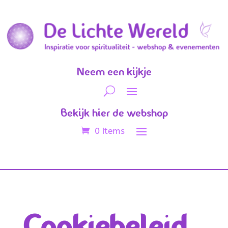
Neem een kijkje
Bekijk hier de webshop
0 items
Cookiebeleid