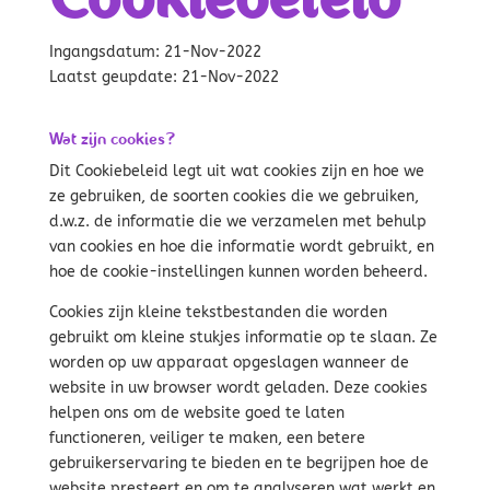
Ingangsdatum: 21-Nov-2022
Laatst geupdate: 21-Nov-2022
Wat zijn cookies?
Dit Cookiebeleid legt uit wat cookies zijn en hoe we
ze gebruiken, de soorten cookies die we gebruiken,
d.w.z. de informatie die we verzamelen met behulp
van cookies en hoe die informatie wordt gebruikt, en
hoe de cookie-instellingen kunnen worden beheerd.
Cookies zijn kleine tekstbestanden die worden
gebruikt om kleine stukjes informatie op te slaan. Ze
worden op uw apparaat opgeslagen wanneer de
website in uw browser wordt geladen. Deze cookies
helpen ons om de website goed te laten
functioneren, veiliger te maken, een betere
gebruikerservaring te bieden en te begrijpen hoe de
website presteert en om te analyseren wat werkt en