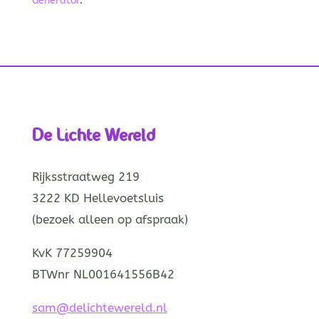
Generator
.
De Lichte Wereld
Rijksstraatweg 219
3222 KD Hellevoetsluis
(bezoek alleen op afspraak)
KvK 77259904
BTWnr NL001641556B42
sam@delichtewereld.nl