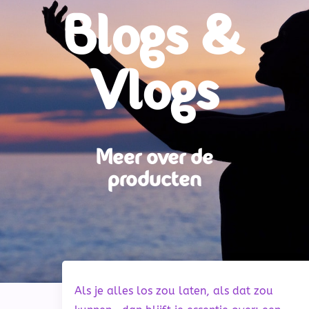
Blogs &
Vlogs
Meer over de
producten
Als je alles los zou laten, als dat zou