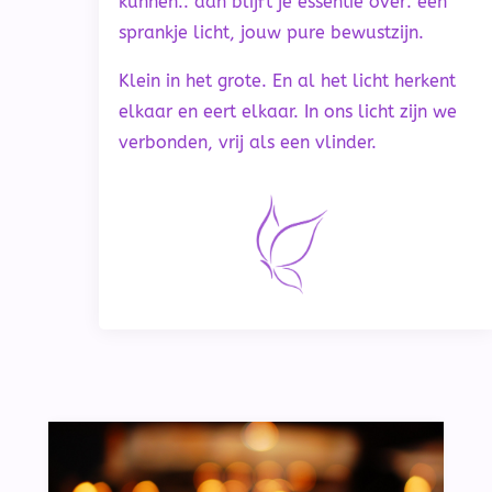
kunnen.. dan blijft je essentie over: een
sprankje licht, jouw pure bewustzijn.
Klein in het grote. En al het licht herkent
elkaar en eert elkaar. In ons licht zijn we
verbonden, vrij als een vlinder.