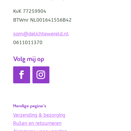
KvK 77259904
BTWnr NL001641556B42
sam@delichtewereld.nl
0611011370
Volg mij op
Handige pagina’s
Verzending & bezorging
Ruilen en retourneren