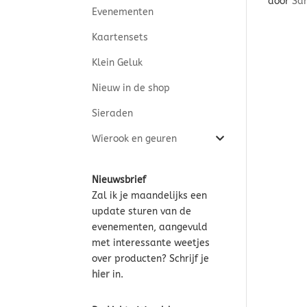
door
Sa
Evenementen
Kaartensets
Klein Geluk
Nieuw in de shop
Sieraden
Wierook en geuren
Nieuwsbrief
Zal ik je maandelijks een
update sturen van de
evenementen, aangevuld
met interessante weetjes
over producten? Schrijf je
hier
in.