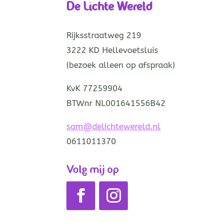
De Lichte Wereld
Rijksstraatweg 219
3222 KD Hellevoetsluis
(bezoek alleen op afspraak)
KvK 77259904
BTWnr NL001641556B42
sam@delichtewereld.nl
0611011370
Volg mij op