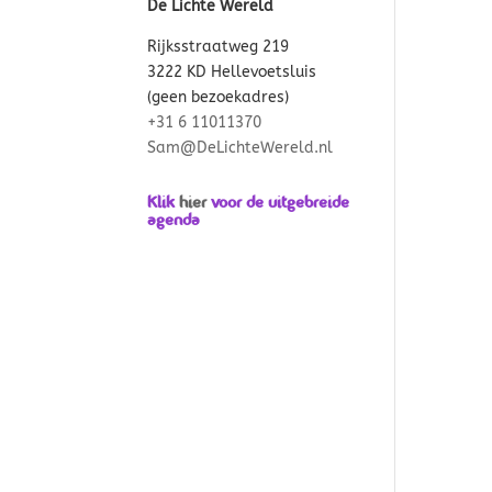
De Lichte Wereld
Rijksstraatweg 219
3222 KD Hellevoetsluis
(geen bezoekadres)
+31 6 11011370
Sam@DeLichteWereld.nl
Klik
hier
voor de uitgebreide
agenda