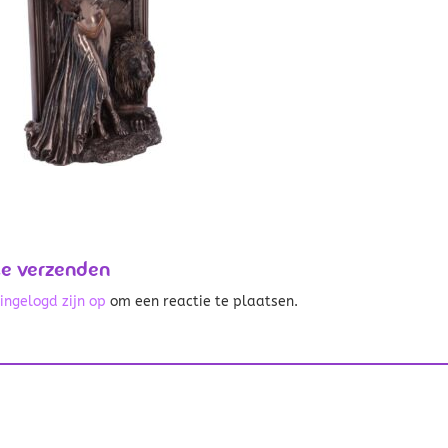
ie verzenden
t
ingelogd zijn op
om een reactie te plaatsen.