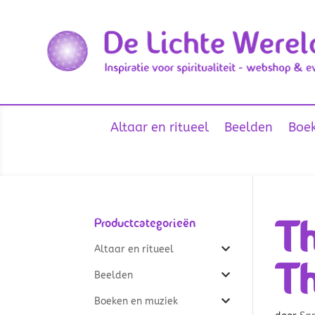
Altaar en ritueel
Beelden
Boek
Th
Productcategorieën
Altaar en ritueel
T
Beelden
Boeken en muziek