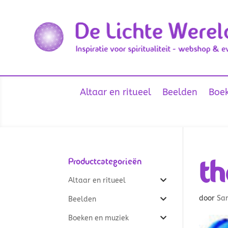
Altaar en ritueel
Beelden
Boek
th
Productcategorieën
Altaar en ritueel
door
Sa
Beelden
Boeken en muziek