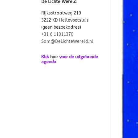
De Lichte Wereld
Rijksstraatweg 219
3222 KD Hellevoetsluis
(geen bezoekadres)
+31 6 11011370
Sam@DeLichteWereld.nl
Klik
hier
voor de uitgebreide
agenda