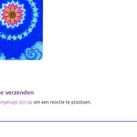
ie verzenden
t
ingelogd zijn op
om een reactie te plaatsen.