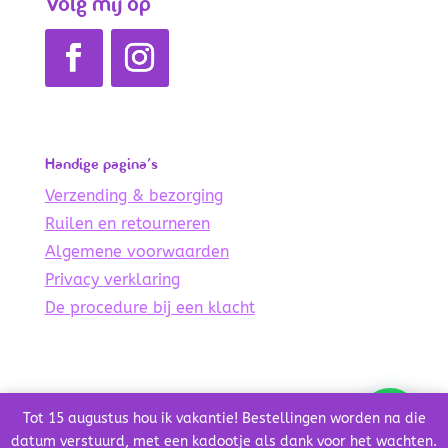
Volg mij op
Handige pagina’s
Verzending & bezorging
Ruilen en retourneren
Algemene voorwaarden
Privacy verklaring
De procedure bij een klacht
© Copyright 2021 – 2024 De Lichte Wereld
Tot 15 augustus hou ik vakantie! Bestellingen worden na die
Credits
datum verstuurd, met een kadootje als dank voor het wachten.