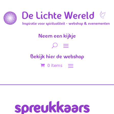
Neem een kijkje
Bekijk hier de webshop
0 items
spreukkaars