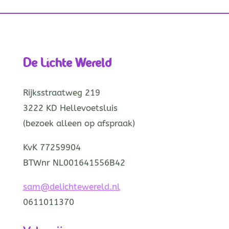
De Lichte Wereld
Rijksstraatweg 219
3222 KD Hellevoetsluis
(bezoek alleen op afspraak)
KvK 77259904
BTWnr NL001641556B42
sam@delichtewereld.nl
0611011370