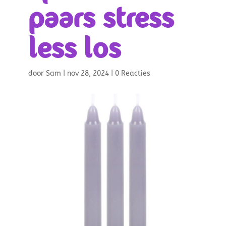
paars stress
less los
door
Sam
|
nov 28, 2024
|
0 Reacties