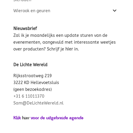
Wierook en geuren
Nieuwsbrief
Zal ik je maandelijks een update sturen van de
evenementen, aangevuld met interessante weetjes
over producten? Schrijf je
hier
in.
De Lichte Wereld
Rijksstraatweg 219
3222 KD Hellevoetsluis
(geen bezoekadres)
+31 6 11011370
Sam@DeLichteWereld.nl
Klik
hier
voor de uitgebreide agenda