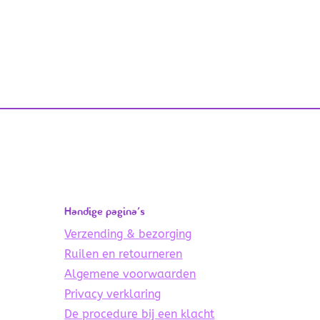
Handige pagina’s
Verzending & bezorging
Ruilen en retourneren
Algemene voorwaarden
Privacy verklaring
De procedure bij een klacht