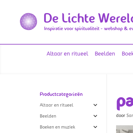
Altaar en ritueel
Beelden
Boek
pa
Productcategorieën
Altaar en ritueel
door
Sa
Beelden
Boeken en muziek