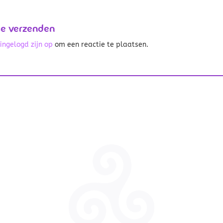
ie verzenden
t
ingelogd zijn op
om een reactie te plaatsen.