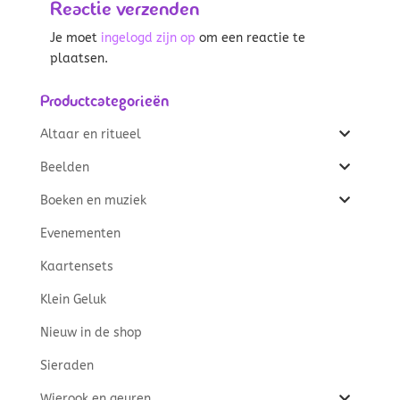
Reactie verzenden
Je moet
ingelogd zijn op
om een reactie te
plaatsen.
Productcategorieën
Altaar en ritueel
Beelden
Boeken en muziek
Evenementen
Kaartensets
Klein Geluk
Nieuw in de shop
Sieraden
Wierook en geuren