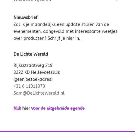
Nieuwsbrief
Zal ik je maandelijks een update sturen van de
evenementen, aangevuld met interessante weetjes
over producten? Schrijf je
hier
in.
De Lichte Wereld
Rijksstraatweg 219
3222 KD Hellevoetsluis
(geen bezoekadres)
+31 6 11011370
Sam@DeLichteWereld.nl
Klik
hier
voor de uitgebreide agenda