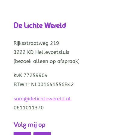
De Lichte Wereld
Rijksstraatweg 219
3222 KD Hellevoetsluis
(bezoek alleen op afspraak)
KvK 77259904
BTWnr NL001641556B42
sam@delichtewereld.nl
0611011370
Volg mij op