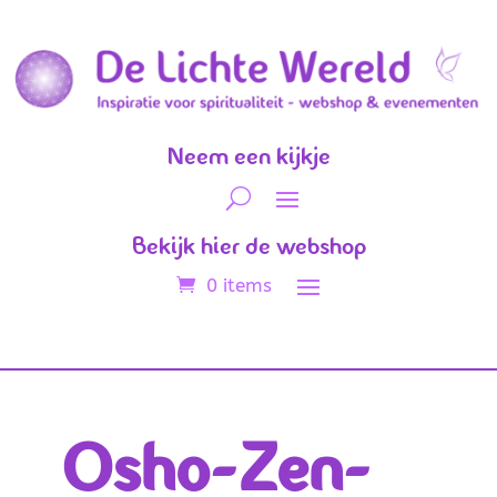
Neem een kijkje
Bekijk hier de webshop
0 items
Osho-Zen-