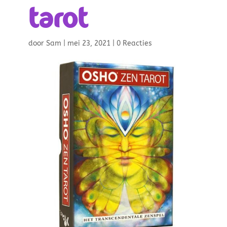
tarot
door
Sam
|
mei 23, 2021
|
0 Reacties