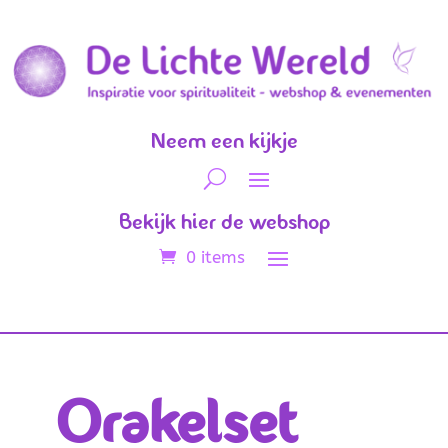
Neem een kijkje
Bekijk hier de webshop
0 items
Orakelset