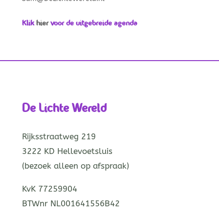
Klik
hier
voor de uitgebreide agenda
De Lichte Wereld
Rijksstraatweg 219
3222 KD Hellevoetsluis
(bezoek alleen op afspraak)
KvK 77259904
BTWnr NL001641556B42