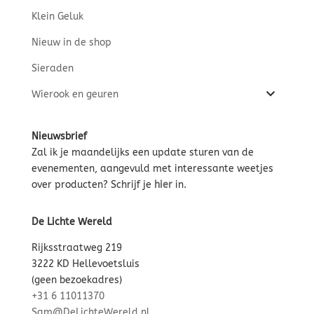
Klein Geluk
Nieuw in de shop
Sieraden
Wierook en geuren
Nieuwsbrief
Zal ik je maandelijks een update sturen van de
evenementen, aangevuld met interessante weetjes
over producten? Schrijf je
hier
in.
De Lichte Wereld
Rijksstraatweg 219
3222 KD Hellevoetsluis
(geen bezoekadres)
+31 6 11011370
Sam@DeLichteWereld.nl