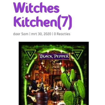
Witches
Kitchen(7)
door
Sam
|
mrt 30, 2020
|
0 Reacties