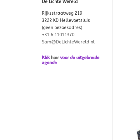
De Lichte Wereld
Rijksstraatweg 219
3222 KD Hellevoetsluis
(geen bezoekadres)
+31 6 11011370
Sam@DeLichteWereld.nl
Klik
hier
voor de uitgebreide
agenda