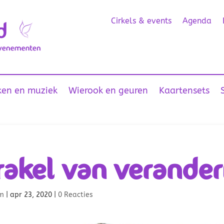
Cirkels & events
Agenda
en en muziek
Wierook en geuren
Kaartensets
akel van verander
m
|
apr 23, 2020
|
0 Reacties