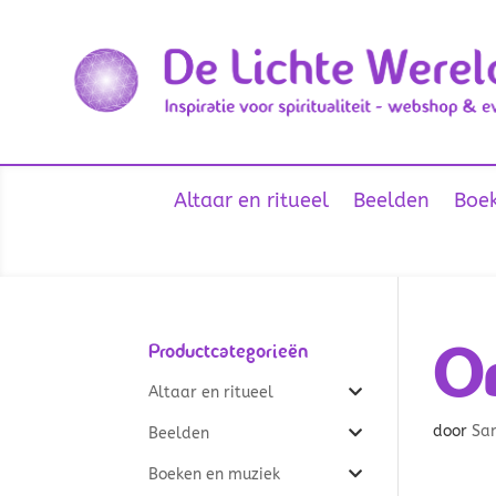
Altaar en ritueel
Beelden
Boek
Or
Productcategorieën
Altaar en ritueel
door
Sa
Beelden
Boeken en muziek