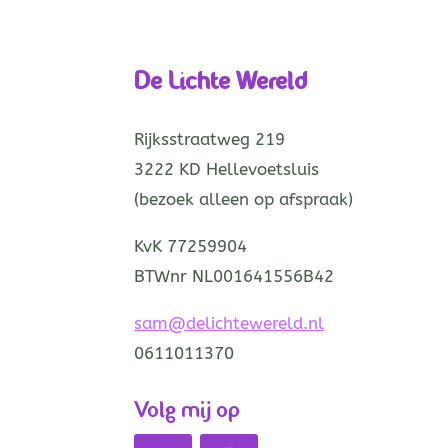
De Lichte Wereld
Rijksstraatweg 219
3222 KD Hellevoetsluis
(bezoek alleen op afspraak)
KvK 77259904
BTWnr NL001641556B42
sam@delichtewereld.nl
0611011370
Volg mij op