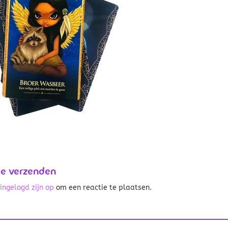
ie verzenden
t
ingelogd zijn op
om een reactie te plaatsen.