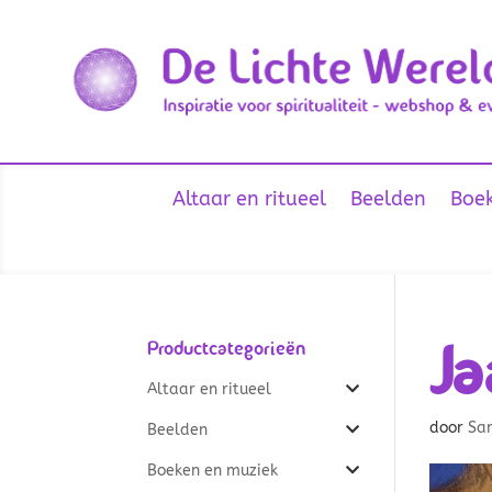
Altaar en ritueel
Beelden
Boek
Ja
Productcategorieën
Altaar en ritueel
door
Sa
Beelden
Boeken en muziek