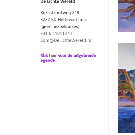
De Lichte Wereld
Rijksstraatweg 219
3222 KD Hellevoetsluis
(geen bezoekadres)
+31 6 11011370
Sam@DeLichteWereld.nl
Klik
hier
voor de uitgebreide
agenda