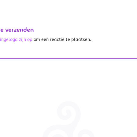
ie verzenden
t
ingelogd zijn op
om een reactie te plaatsen.