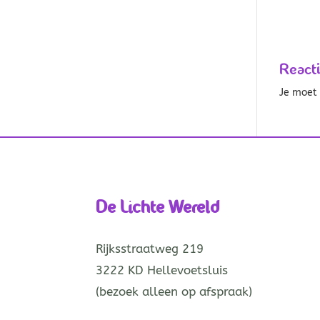
React
Je moe
De Lichte Wereld
Rijksstraatweg 219
3222 KD Hellevoetsluis
(bezoek alleen op afspraak)