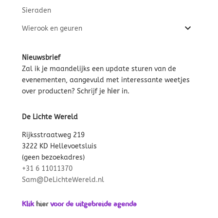
Sieraden
Wierook en geuren
Nieuwsbrief
Zal ik je maandelijks een update sturen van de
evenementen, aangevuld met interessante weetjes
over producten? Schrijf je
hier
in.
De Lichte Wereld
Rijksstraatweg 219
3222 KD Hellevoetsluis
(geen bezoekadres)
+31 6 11011370
Sam@DeLichteWereld.nl
Klik
hier
voor de uitgebreide agenda