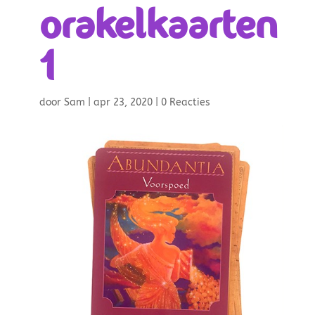
orakelkaarten
1
door
Sam
|
apr 23, 2020
|
0 Reacties