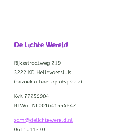
De Lichte Wereld
Rijksstraatweg 219
3222 KD Hellevoetsluis
(bezoek alleen op afspraak)
KvK 77259904
BTWnr NL001641556B42
sam@delichtewereld.nl
0611011370