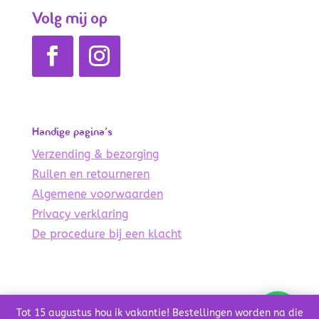
Volg mij op
Handige pagina’s
Verzending & bezorging
Ruilen en retourneren
Algemene voorwaarden
Privacy verklaring
De procedure bij een klacht
© Copyright 2021 – 2024 De Lichte Wereld
Tot 15 augustus hou ik vakantie! Bestellingen worden na die
Credits