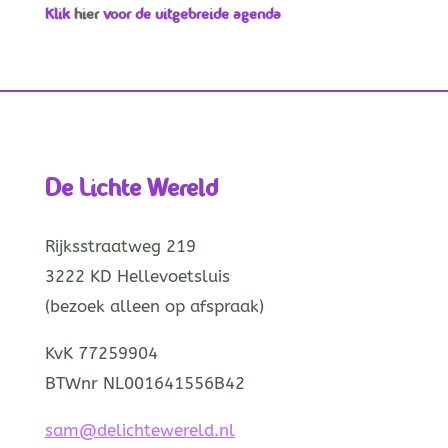
Klik
hier
voor de uitgebreide agenda
De Lichte Wereld
Rijksstraatweg 219
3222 KD Hellevoetsluis
(bezoek alleen op afspraak)
KvK 77259904
BTWnr NL001641556B42
sam@delichtewereld.nl