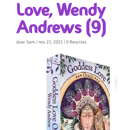
Love, Wendy
Andrews (9)
door
Sam
|
nov 21, 2021
|
0 Reacties