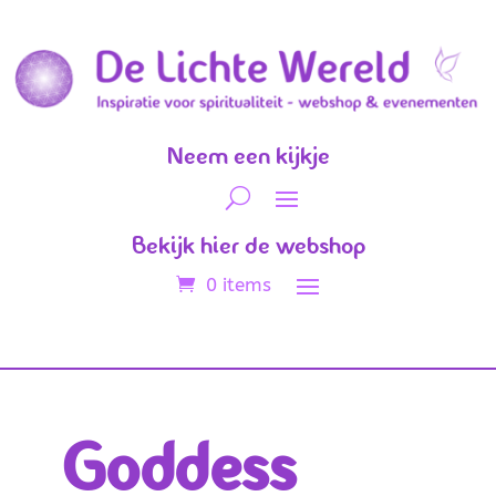
Neem een kijkje
Bekijk hier de webshop
0 items
Goddess