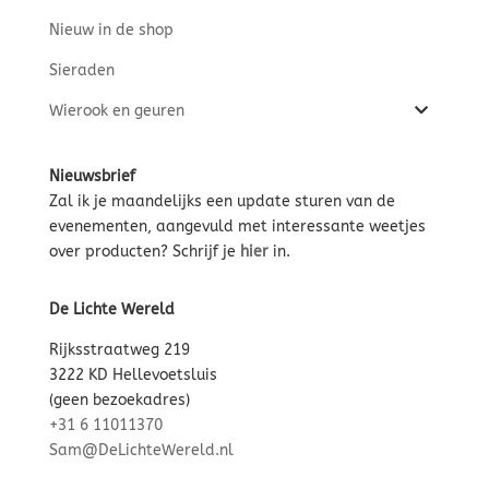
Nieuw in de shop
Sieraden
Wierook en geuren
Nieuwsbrief
Zal ik je maandelijks een update sturen van de
evenementen, aangevuld met interessante weetjes
over producten? Schrijf je
hier
in.
De Lichte Wereld
Rijksstraatweg 219
3222 KD Hellevoetsluis
(geen bezoekadres)
+31 6 11011370
Sam@DeLichteWereld.nl