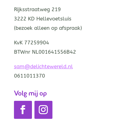
Rijksstraatweg 219
3222 KD Hellevoetsluis
(bezoek alleen op afspraak)
KvK 77259904
BTWnr NL001641556B42
sam@delichtewereld.nl
0611011370
Volg mij op