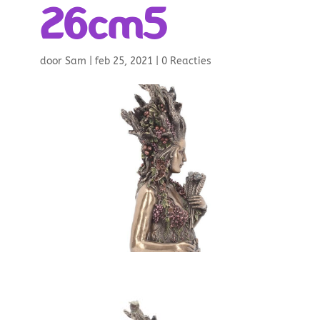
26cm5
door
Sam
|
feb 25, 2021
|
0 Reacties