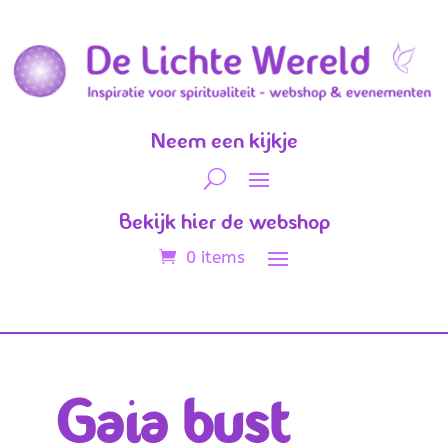
Neem een kijkje
Bekijk hier de webshop
0 items
Gaia bust