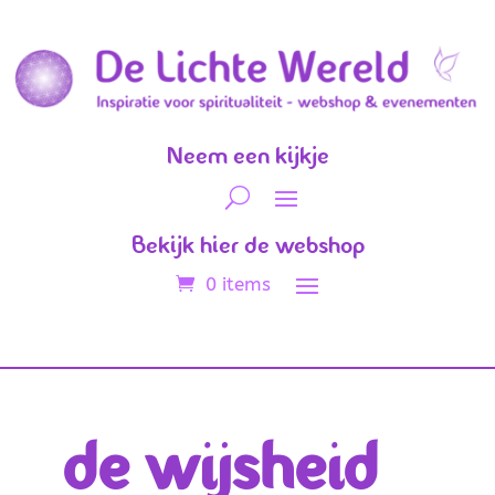
Neem een kijkje
Bekijk hier de webshop
0 items
de wijsheid