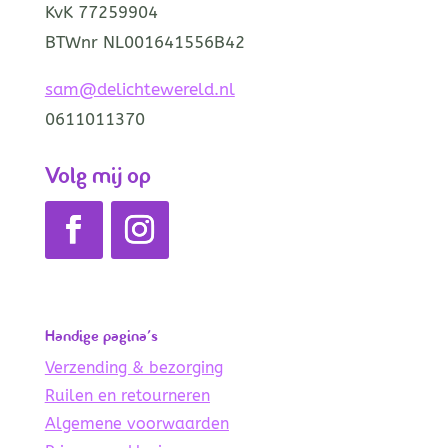
KvK 77259904
BTWnr NL001641556B42
sam@delichtewereld.nl
0611011370
Volg mij op
Handige pagina’s
Verzending & bezorging
Ruilen en retourneren
Algemene voorwaarden