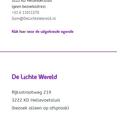
3222 KD Hellevoetsluis
(geen bezoekadres)
+31 6 11011370
Sam@DeLichteWereld.nl
Klik
hier
voor de uitgebreide agenda
De Lichte Wereld
Rijksstraatweg 219
3222 KD Hellevoetsluis
(bezoek alleen op afspraak)