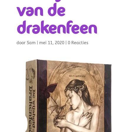
van de
drakenfeen
door
Sam
|
mei 11, 2020
|
0 Reacties