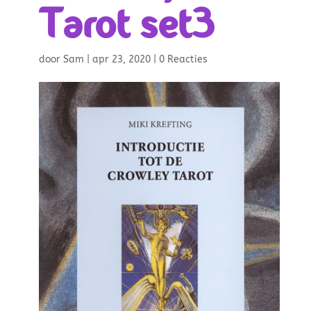
Tarot set3
door
Sam
|
apr 23, 2020
|
0 Reacties