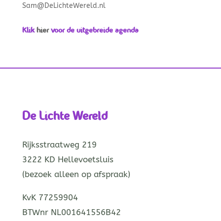
Sam@DeLichteWereld.nl
Klik
hier
voor de uitgebreide agenda
De Lichte Wereld
Rijksstraatweg 219
3222 KD Hellevoetsluis
(bezoek alleen op afspraak)
KvK 77259904
BTWnr NL001641556B42