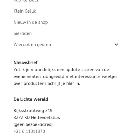
Kaartensets
Klein Geluk
Nieuw in de shop
Sieraden
Wierook en geuren
Nieuwsbrief
Zal ik je maandelijks een update sturen van de
evenementen, aangevuld met interessante weetjes
over producten? Schrijf je
hier
in.
De Lichte Wereld
Rijksstraatweg 219
3222 KD Hellevoetsluis
(geen bezoekadres)
+31 6 11011370