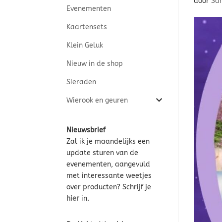
door
Sa
Evenementen
Kaartensets
Klein Geluk
Nieuw in de shop
Sieraden
Wierook en geuren
Nieuwsbrief
Zal ik je maandelijks een
update sturen van de
evenementen, aangevuld
met interessante weetjes
over producten? Schrijf je
hier
in.