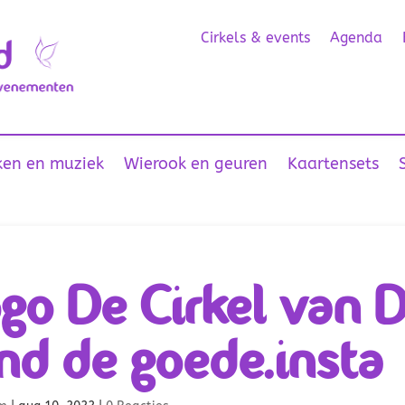
Cirkels & events
Agenda
en en muziek
Wierook en geuren
Kaartensets
go De Cirkel van 
nd de goede.insta