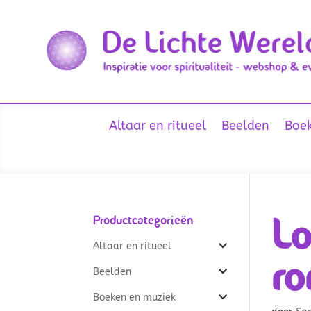
Altaar en ritueel
Beelden
Boek
Lo
Productcategorieën
Altaar en ritueel
ro
Beelden
Boeken en muziek