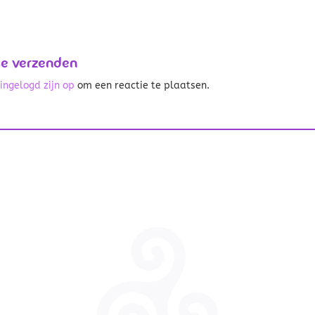
ie verzenden
t
ingelogd zijn op
om een reactie te plaatsen.