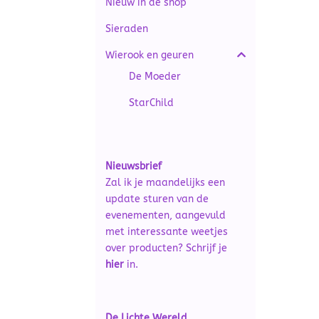
Nieuw in de shop
Sieraden
Wierook en geuren
De Moeder
StarChild
Nieuwsbrief
Zal ik je maandelijks een
update sturen van de
evenementen, aangevuld
met interessante weetjes
over producten? Schrijf je
hier
in.
De Lichte Wereld