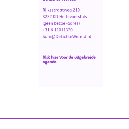
Rijksstraatweg 219
3222 KD Hellevoetsluis
(geen bezoekadres)
+31 6 11011370
Sam@DeLichteWereld.nl
Klik
hier
voor de uitgebreide
agenda