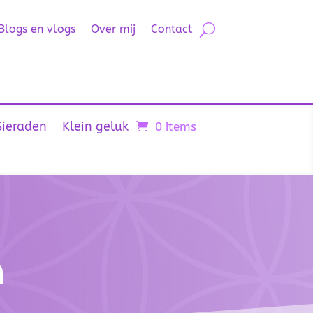
Blogs en vlogs
Over mij
Contact
Sieraden
Klein geluk
0 items
n