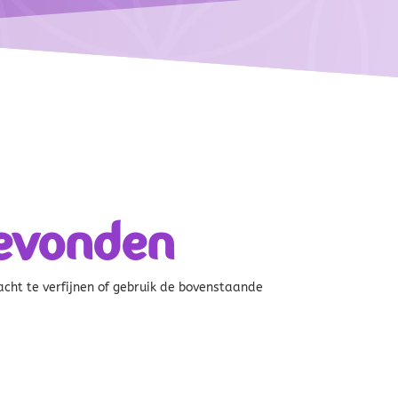
evonden
cht te verfijnen of gebruik de bovenstaande