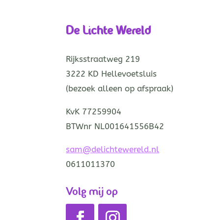
De Lichte Wereld
Rijksstraatweg 219
3222 KD Hellevoetsluis
(bezoek alleen op afspraak)
KvK 77259904
BTWnr NL001641556B42
sam@delichtewereld.nl
0611011370
Volg mij op