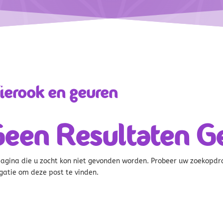
ierook en geuren
een Resultaten G
agina die u zocht kon niet gevonden worden. Probeer uw zoekopdra
gatie om deze post te vinden.