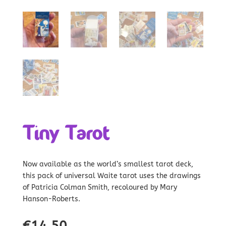
Tiny Tarot
Now available as the world’s smallest tarot deck,
this pack of universal Waite tarot uses the drawings
of Patricia Colman Smith, recoloured by Mary
Hanson-Roberts.
€
14.50