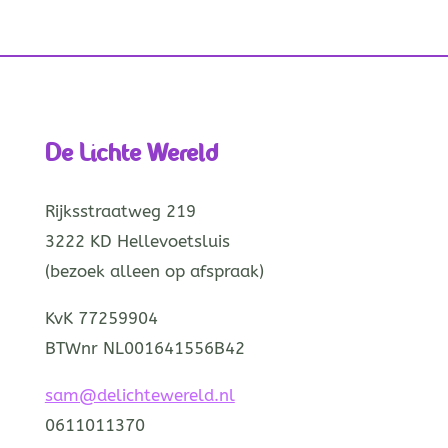
De Lichte Wereld
Rijksstraatweg 219
3222 KD Hellevoetsluis
(bezoek alleen op afspraak)
KvK 77259904
BTWnr NL001641556B42
sam@delichtewereld.nl
0611011370