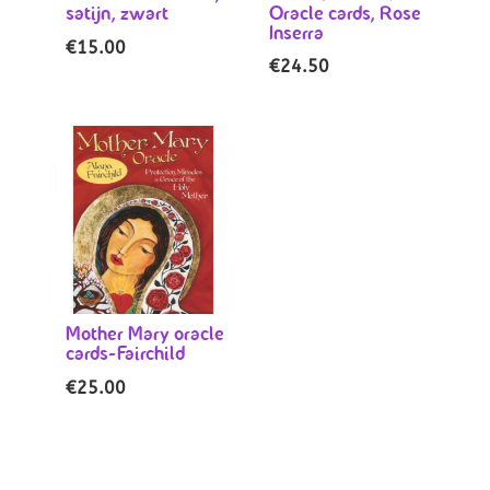
satijn, zwart
Oracle cards, Rose
Inserra
€
15.00
€
24.50
Mother Mary oracle
cards-Fairchild
€
25.00