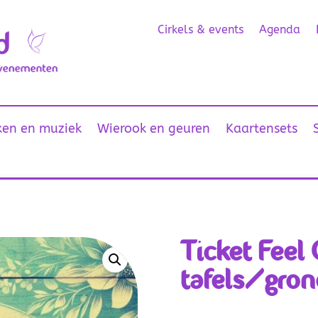
Cirkels & events
Agenda
en en muziek
Wierook en geuren
Kaartensets
Ticket Feel
tafels/gron