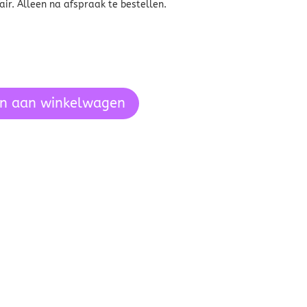
ir. Alleen na afspraak te bestellen.
n aan winkelwagen