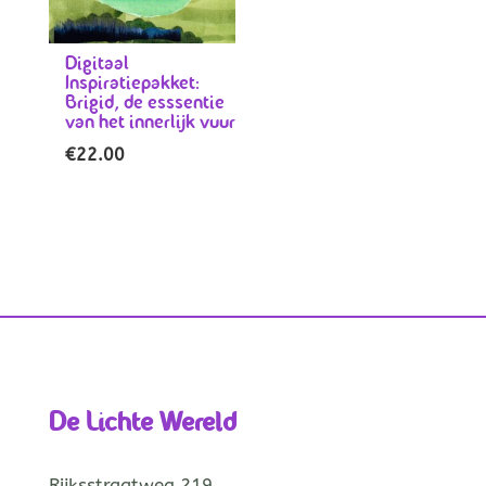
Digitaal
Inspiratiepakket:
Brigid, de esssentie
van het innerlijk vuur
€
22.00
De Lichte Wereld
Rijksstraatweg 219