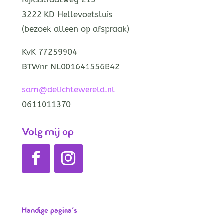
3222 KD Hellevoetsluis
(bezoek alleen op afspraak)
KvK 77259904
BTWnr NL001641556B42
sam@delichtewereld.nl
0611011370
Volg mij op
Handige pagina’s