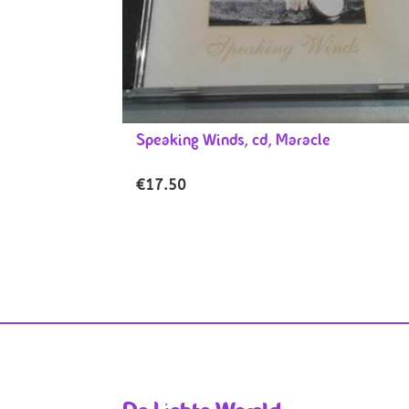
Speaking Winds, cd, Maracle
€
17.50