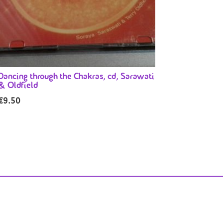
Dancing through the Chakras, cd, Sarawati
& Oldfield
€
9.50