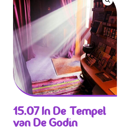
15.07 In De Tempel
van De Godin