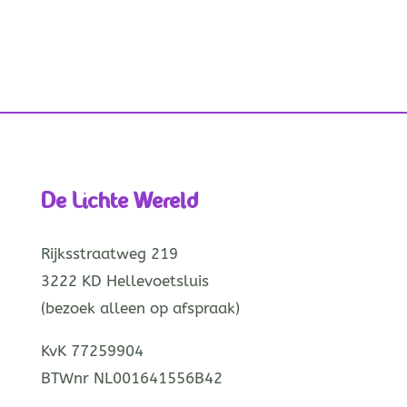
De Lichte Wereld
Rijksstraatweg 219
3222 KD Hellevoetsluis
(bezoek alleen op afspraak)
KvK 77259904
BTWnr NL001641556B42