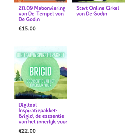
20.09 Mabonviering
Start Online Cirkel
van De Tempel van
van De Godin
De Godin
€
15.00
Digitaal
Inspiratiepakket:
Brigid, de esssentie
van het innerlijk vuur
€
22.00