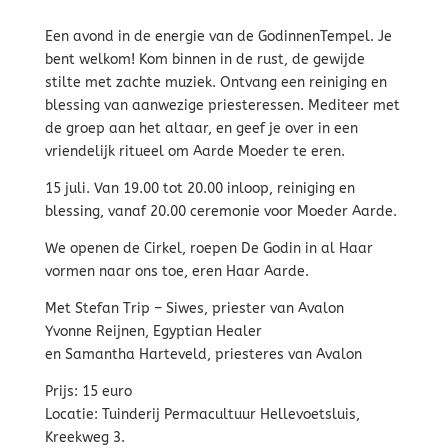
Een avond in de energie van de GodinnenTempel. Je
bent welkom! Kom binnen in de rust, de gewijde
stilte met zachte muziek. Ontvang een reiniging en
blessing van aanwezige priesteressen. Mediteer met
de groep aan het altaar, en geef je over in een
vriendelijk ritueel om Aarde Moeder te eren.
15 juli. Van 19.00 tot 20.00 inloop, reiniging en
blessing, vanaf 20.00 ceremonie voor Moeder Aarde.
We openen de Cirkel, roepen De Godin in al Haar
vormen naar ons toe, eren Haar Aarde.
Met Stefan Trip – Siwes, priester van Avalon
Yvonne Reijnen, Egyptian Healer
en Samantha Harteveld, priesteres van Avalon
Prijs: 15 euro
Locatie: Tuinderij Permacultuur Hellevoetsluis,
Kreekweg 3.