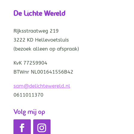
De Lichte Wereld
Rijksstraatweg 219
3222 KD Hellevoetsluis
(bezoek alleen op afspraak)
KvK 77259904
BTWnr NL001641556B42
sam@delichtewereld.nl
0611011370
Volg mij op