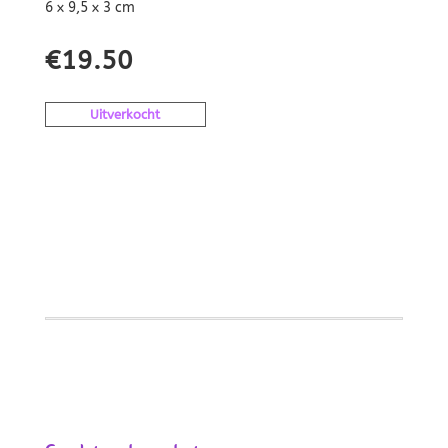
6 x 9,5 x 3 cm
€
19.50
Uitverkocht