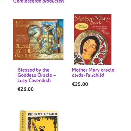
Gerelateerde producten
Blessed by the
Mother Mary oracle
Goddess Oracle –
cards-Fairchild
Lucy Cavendish
€
25.00
€
26.00