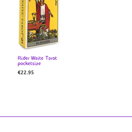
Rider Waite Tarot
pocketsize
€
22.95