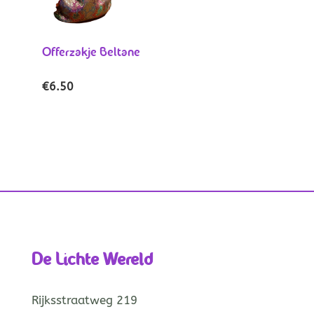
Offerzakje Beltane
€
6.50
De Lichte Wereld
Rijksstraatweg 219