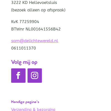
3222 KD Hellevoetsluis
(bezoek alleen op afspraak)
KvK 77259904
BTWnr NL001641556B42
sam@delichtewereld.nl
0611011370
Volg mij op
Handige pagina’s
Verzending & bezorging