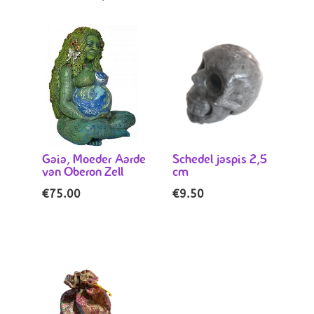
Gaia, Moeder Aarde
Schedel jaspis 2,5
van Oberon Zell
cm
€
75.00
€
9.50