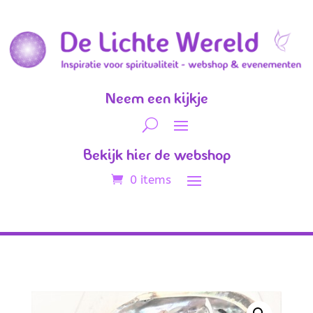
Neem een kijkje
Bekijk hier de webshop
0 items