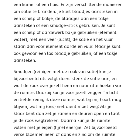
een kamer of een huis. Er zijn verschillende manieren
om salie te branden: je kunt blaadjes aansteken in
een schelp of bakje, de blaadjes aan een takje
aansteken of een smudge-stick gebruiken. Je kunt
een schelp of aardewerk bakje gebruiken (element
water), met een veer (lucht), de salie en het vuur
staan dan voor element aarde en vuur. Maar je kunt
ook gewoon een los blaadje gebruiken, of een takje
aansteken.
Smudgen (reinigen met de rook van salie) kun je
bijvoorbeeld als volgt doen: steek de salie aan, en
wuif de rook over jezelf heen en naar alle hoeken van
de ruimte. Daarbij kun je voor jezelf zeggen ‘in licht
en liefde reinig ik deze ruimte, wat bij mij hoort mag
blijven, wat mij (ons) niet dient moet weg’. Als je
klaar bent dan zet je ramen en deuren open en laat
je de rook wegtrekken. Daarna kun je de ruimte
vullen met je eigen (fijne) energie. Zet bijvoorbeeld
verse bloemen neer, of dans en zing om de ruimte