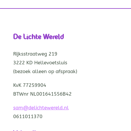
De Lichte Wereld
Rijksstraatweg 219
3222 KD Hellevoetsluis
(bezoek alleen op afspraak)
KvK 77259904
BTWnr NL001641556B42
sam@delichtewereld.nl
0611011370