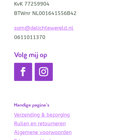
KvK 77259904
BTWnr NL001641556B42
sam@delichtewereld.nl
0611011370
Volg mij op
Handige pagina’s
Verzending & bezorging
Ruilen en retourneren
Algemene voorwaarden