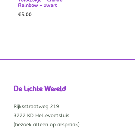
Rainbow – zwart
€
5.00
De Lichte Wereld
Rijksstraatweg 219
3222 KD Hellevoetsluis
(bezoek alleen op afspraak)