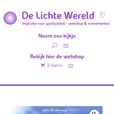
Neem een kijkje
Bekijk hier de webshop
0 items