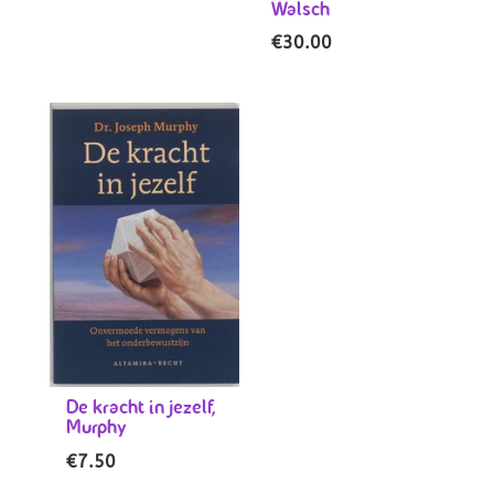
Walsch
€
30.00
De kracht in jezelf,
Murphy
€
7.50