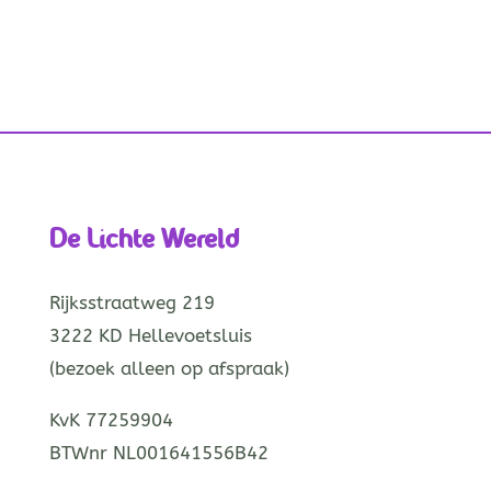
De Lichte Wereld
Rijksstraatweg 219
3222 KD Hellevoetsluis
(bezoek alleen op afspraak)
KvK 77259904
BTWnr NL001641556B42