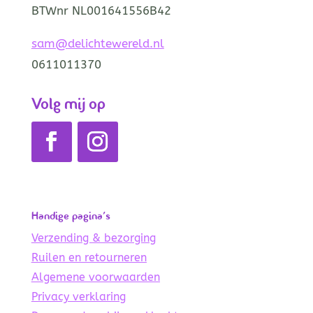
BTWnr NL001641556B42
sam@delichtewereld.nl
0611011370
Volg mij op
Handige pagina’s
Verzending & bezorging
Ruilen en retourneren
Algemene voorwaarden
Privacy verklaring