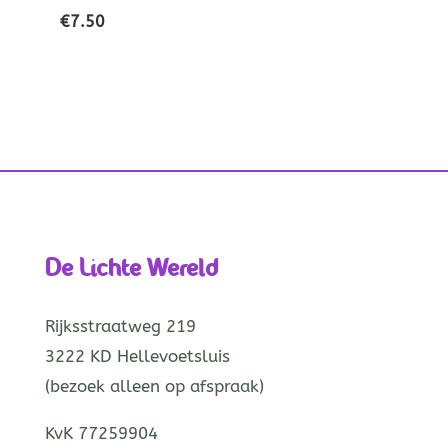
€
7.50
De Lichte Wereld
Rijksstraatweg 219
3222 KD Hellevoetsluis
(bezoek alleen op afspraak)
KvK 77259904