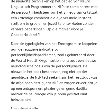
de nieuwste technieken op het gebied van Neuro-
Linguistisch Programmeren (NLP) te combinerern met
de persoonlijkheidsleer van het Enneagram ontstaat
een krachtige combinatie die je versneld in staat
stelt om te groeien en jezelf te ontwikkelen zonder
verdere beperkingen. Op die manier word je
Onbeperkt Jezelf!
Door de typologicën van het Enneagram te koppelen
aan de reguliere indicatie van
persoonlijkheidsproblemen, zoals gehanteerd door
de World Health Organisation, ontstaat een nieuwe
neurologische basis van de persoonlijkheid. De
nieuwe in het boek beschreven, nog niet eerder
gepubliccerde NLP technieken, zijn het resultaat van
de afgelopen dertig jaar NLP en zorgen ervoor dat je
op een ontspannen, plezierige en gemakkelijke
manier de neurologie van je brein positief kunt
beinvloeden.
Nederlandstalig