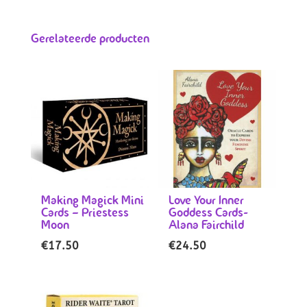
Gerelateerde producten
Making Magick Mini
Love Your Inner
Cards – Priestess
Goddess Cards-
Moon
Alana Fairchild
€
17.50
€
24.50