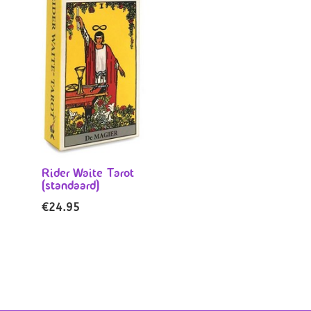
Rider Waite Tarot
(standaard)
€
24.95