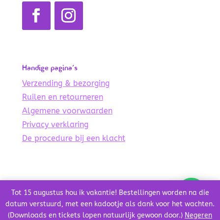
Handige pagina’s
Verzending & bezorging
Ruilen en retourneren
Algemene voorwaarden
Privacy verklaring
De procedure bij een klacht
© Copyright 2021 – 2024 De Lichte Wereld
Tot 15 augustus hou ik vakantie! Bestellingen worden na die
Credits
datum verstuurd, met een kadootje als dank voor het wachten.
(Downloads en tickets lopen natuurlijk gewoon door.)
Negeren