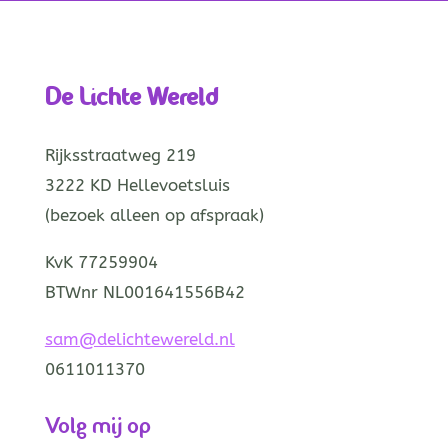
De Lichte Wereld
Rijksstraatweg 219
3222 KD Hellevoetsluis
(bezoek alleen op afspraak)
KvK 77259904
BTWnr NL001641556B42
sam@delichtewereld.nl
0611011370
Volg mij op