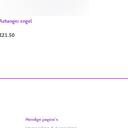
Ashanger engel
€
21.50
Handige pagina’s