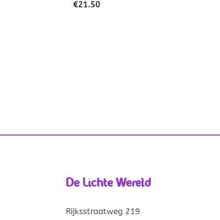
€
21.50
De Lichte Wereld
Rijksstraatweg 219