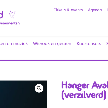
Cirkels & events
Agenda
en en muziek
Wierook en geuren
Kaartensets
Hanger Ava
(verzilverd)