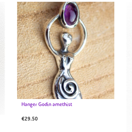
Hanger Godin amethist
€
29.50