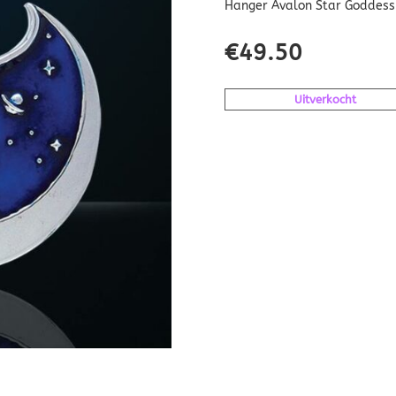
Hanger Avalon Star Goddess 
€
49.50
Uitverkocht