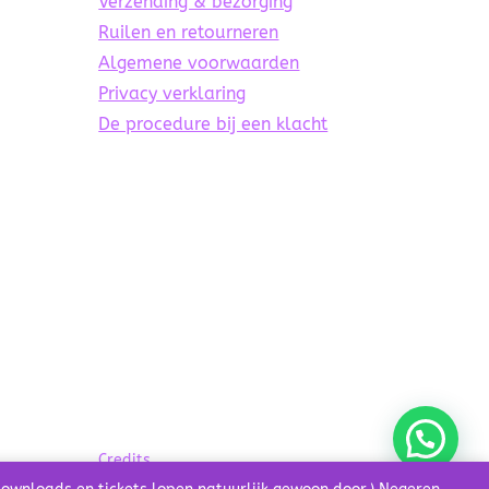
Verzending & bezorging
Ruilen en retourneren
Algemene voorwaarden
Privacy verklaring
De procedure bij een klacht
Credits